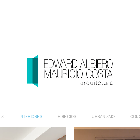
IS
INTERIORES
EDIFÍCIOS
URBANISMO
CON